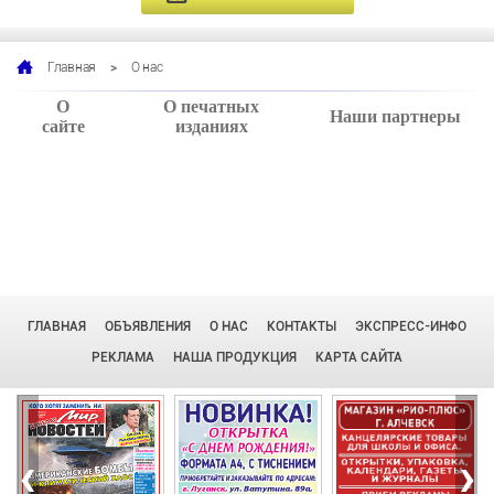
>
О нас
Главная
О
О печатных
Наши партнеры
сайте
изданиях
ГЛАВНАЯ
ОБЪЯВЛЕНИЯ
О НАС
КОНТАКТЫ
ЭКСПРЕСС-ИНФО
РЕКЛАМА
НАША ПРОДУКЦИЯ
КАРТА САЙТА
‹
›