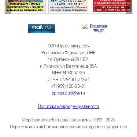
ООО «Пресс-экспресс»
Российская Федерация, ЛНР,
г.о. Луганский,291034,
г. Луганск, ул. Ватутина, д. 89А
ИНН 9403007735
ОГРН 1229400027867
+7 (959) 120-23-81
xpress.club@ya.ru
Политика конфиденциальности
© xpressclub.ru Все права защищены. 1993 - 2024
Перепечатка и любое использование материалов запрещена