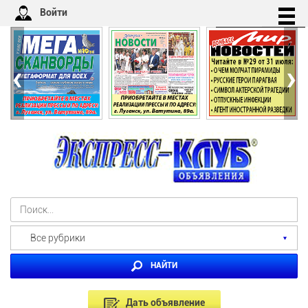
Войти
‹
›
Все рубрики
НАЙТИ
Дать объявление