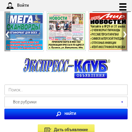
Войти
‹
›
Все рубрики
НАЙТИ
Дать объявление