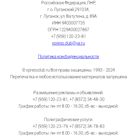
Российская Федерация, ЛНР,
г.о. Луганский,291034,
г. Луганск, ул. Ватутина, д. 89А
ИНН 9403007735
ОГРН 1229400027867
+7 (959) 120-23-81
xpress.club@ya.ru
Политика конфиденциальности
© xpressclub.ru Все права защищены. 1993 - 2024
Перепечатка и любое использование материалов запрещена
Размещение рекламы и объявлений:
+7 (959) 120-23-81, +7 (8572) 34-48-30
График работы: пн-пт 8.00 - 16.30; сб-вс - выходной.
Полиграфические услуги:
+7 (959) 120-23-79, +7 (8572) 34-78-83
График работы: пн-пт 8.00 - 16.30; сб-вс - выходной.