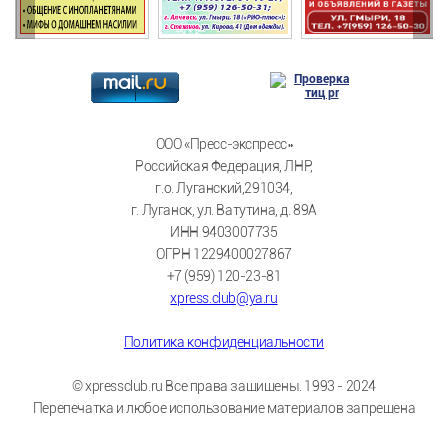
ООО «Пресс-экспресс»
Российская Федерация, ЛНР,
г.о. Луганский,291034,
г. Луганск, ул. Ватутина, д. 89А
ИНН 9403007735
ОГРН 1229400027867
+7 (959) 120-23-81
xpress.club@ya.ru
Политика конфиденциальности
© xpressclub.ru Все права защищены. 1993 - 2024
Перепечатка и любое использование материалов запрещена