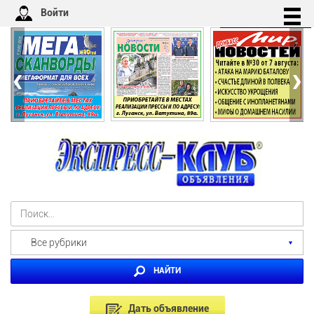
Войти
‹
›
Все рубрики
НАЙТИ
Дать объявление