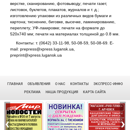
верстке, сканированию, фотовыводу; печати газет,
листовок, буклетов, плакатов, журналов и т. д.;
изготовлению упаковки из различных видов бумаги и
картона; тиснению, биговке, высечке, ламинированию,
переплету; УФ-лакировке; печати на формате до
520х740 мм; печати на материалах толщиной до 0.8 мм.
Контакты: т. (0642) 33-11-98, 50-08-59, 50-08-69. E-
mail: prepress@xpress.lugansk.ua,
preprint@xpress.lugansk.ua
ГЛАВНАЯ
ОБЪЯВЛЕНИЯ
О НАС
КОНТАКТЫ
ЭКСПРЕСС-ИНФО
РЕКЛАМА
НАША ПРОДУКЦИЯ
КАРТА САЙТА
‹
›