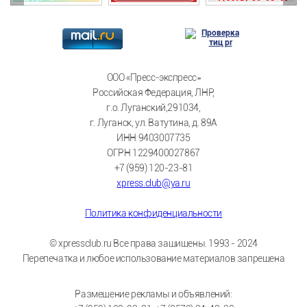
ООО «Пресс-экспресс»
Российская Федерация, ЛНР,
г.о. Луганский,291034,
г. Луганск, ул. Ватутина, д. 89А
ИНН 9403007735
ОГРН 1229400027867
+7 (959) 120-23-81
xpress.club@ya.ru
Политика конфиденциальности
© xpressclub.ru Все права защищены. 1993 - 2024
Перепечатка и любое использование материалов запрещена
Размещение рекламы и объявлений: