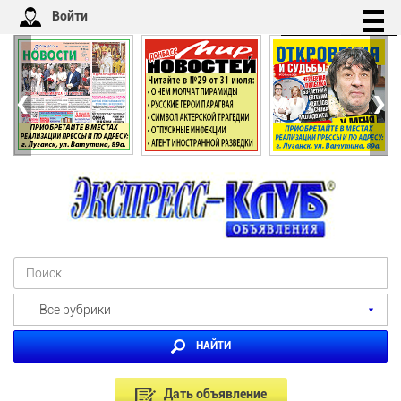
Войти
‹
›
Все рубрики
НАЙТИ
Дать объявление