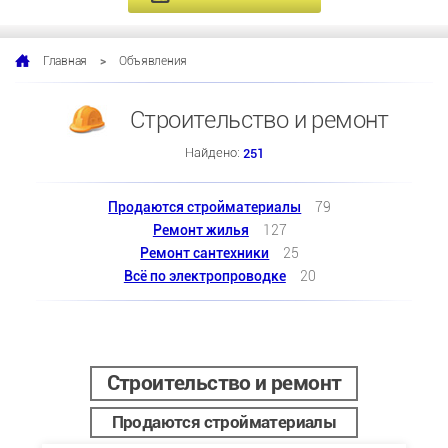
>
Объявления
Главная
Строительство и ремонт
Найдено:
251
Продаются стройматериалы
79
Ремонт жилья
127
Ремонт сантехники
25
Всё по электропроводке
20
Строительство и ремонт
Продаются стройматериалы