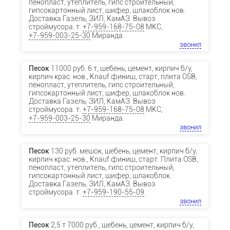
пенопласт, утеплитель, гипс строительный,
гипсокартонный лист, шифер, шлакоблок нов.
Доставка Газель, ЗИЛ, КамАЗ. Вывоз
строймусора. т.
+7-959-168-75-08
МКС,
+7-959-003-25-30
Миранда.
звонил
Песок
11000 руб. 6 т, щебень, цемент, кирпич б/у,
кирпич крас. нов., Knauf финиш, старт, плита OSB,
пенопласт, утеплитель, гипс строительный,
гипсокартонный лист, шифер, шлакоблок нов.
Доставка Газель, ЗИЛ, КамАЗ. Вывоз
строймусора. т.
+7-959-168-75-08
МКС,
+7-959-003-25-30
Миранда.
звонил
Песок
130 руб. мешок, щебень, цемент, кирпич б/у,
кирпич крас. нов., Knauf финиш, старт. Плита OSB,
пенопласт, утеплитель, гипс строительный,
гипсокартонный лист, шифер, шлакоблок.
Доставка Газель, ЗИЛ, КамАЗ. Вывоз
строймусора. т.
+7-959-190-55-09
.
звонил
Песок
2,5 т 7000 руб., щебень, цемент, кирпич б/у,