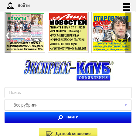
Войти
‹
›
Все рубрики
НАЙТИ
Дать объявление