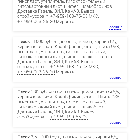
пенопласт, утеплитель, гипс строительный,
гипсокартонный лист, шифер, шлакоблок нов.
Доставка Газель, ЗИЛ, КамАЗ. Вывоз
строймусора. т.
+7-959-168-75-08
МКС,
+7-959-003-25-30
Миранда.
звонил
Песок
11000 руб. 6 т, щебень, цемент, кирпич б/у,
кирпич крас. нов., Knauf финиш, старт, плита OSB,
пенопласт, утеплитель, гипс строительный,
гипсокартонный лист, шифер, шлакоблок нов.
Доставка Газель, ЗИЛ, КамАЗ. Вывоз
строймусора. т.
+7-959-168-75-08
МКС,
+7-959-003-25-30
Миранда.
звонил
Песок
130 руб. мешок, щебень, цемент, кирпич б/у,
кирпич крас. нов., Knauf финиш, старт. Плита OSB,
пенопласт, утеплитель, гипс строительный,
гипсокартонный лист, шифер, шлакоблок.
Доставка Газель, ЗИЛ, КамАЗ. Вывоз
строймусора. т.
+7-959-190-55-09
.
звонил
Песок
2,5 т 7000 руб., щебень, цемент, кирпич б/у,