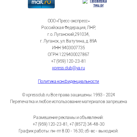
ООО «Пресс-экспресс»
Российская Федерация, ЛНР,
г.о. Луганский,291034,
г. Луганск, ул. Ватутина, д. 89А
ИНН 9403007735
ОГРН 1229400027867
+7 (959) 120-23-81
xpress.club@ya.ru
Политика конфиденциальности
© xpressclub.ru Все права защищены. 1993 - 2024
Перепечатка и любое использование материалов запрещена
Размещение рекламы и объявлений:
+7 (959) 120-23-81, +7 (8572) 34-48-30
График работы: пн-пт 8.00 - 16.30; сб-вс - выходной.