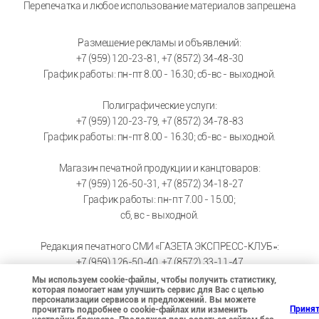
Перепечатка и любое использование материалов запрещена
Размещение рекламы и объявлений:
+7 (959) 120-23-81, +7 (8572) 34-48-30
График работы: пн-пт 8.00 - 16.30; сб-вс - выходной.
Полиграфические услуги:
+7 (959) 120-23-79, +7 (8572) 34-78-83
График работы: пн-пт 8.00 - 16.30; сб-вс - выходной.
Магазин печатной продукции и канцтоваров:
+7 (959) 126-50-31, +7 (8572) 34-18-27
График работы: пн-пт 7.00 - 15.00;
сб, вс - выходной.
Редакция печатного СМИ «ГАЗЕТА ЭКСПРЕСС-КЛУБ»:
+7 (959) 126-50-40, +7 (8572) 33-11-47
График работы: пн-пт 9.00 - 17.30; сб-вс - выходной.
Мы используем cookie-файлы, чтобы получить статистику,
которая помогает нам улучшить сервис для Вас с целью
персонализации сервисов и предложений. Вы можете
ВК магазин
https://vk.com/pressa_optom
Приня
прочитать подробнее о cookie-файлах или изменить