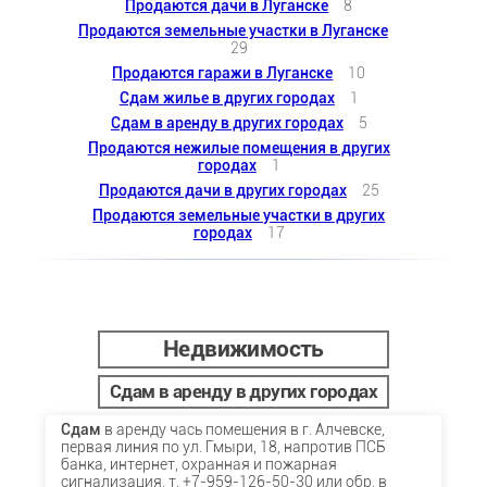
Продаются дачи в Луганске
8
Продаются земельные участки в Луганске
29
Продаются гаражи в Луганске
10
Сдам жилье в других городах
1
Сдам в аренду в других городах
5
Продаются нежилые помещения в других
городах
1
Продаются дачи в других городах
25
Продаются земельные участки в других
городах
17
Недвижимость
Сдам в аренду в других городах
Сдам
в аренду чась помещения в г. Алчевске,
первая линия по ул. Гмыри, 18, напротив ПСБ
банка, интернет, охранная и пожарная
сигнализация. т.
+7-959-126-50-30
или обр. в