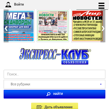
Войти
‹
›
Все рубрики
НАЙТИ
Дать объявление