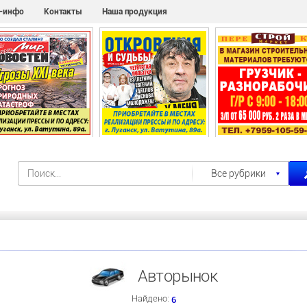
с-инфо
Контакты
Наша продукция
Все рубрики
Авторынок
Найдено:
6