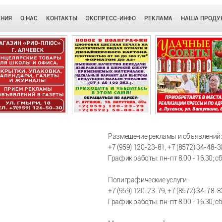
ЕНИЯ
О НАС
КОНТАКТЫ
ЭКСПРЕСС-ИНФО
РЕКЛАМА
НАША ПРОДУ
Размещение рекламы и объявлений:
+7 (959) 120-23-81, +7 (8572) 34-48-3
График работы: пн-пт 8.00 - 16.30; с
Полиграфические услуги:
+7 (959) 120-23-79, +7 (8572) 34-78-8
График работы: пн-пт 8.00 - 16.30; с