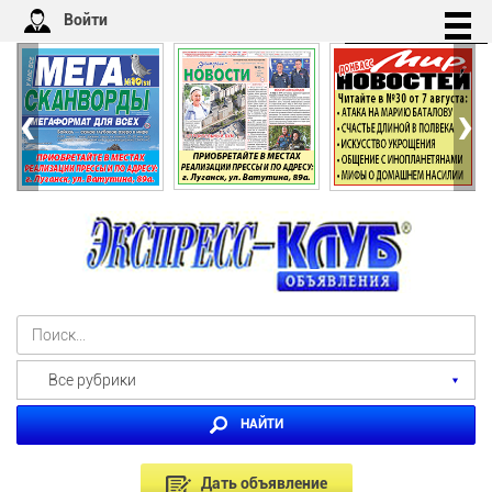
Войти
‹
›
Все рубрики
НАЙТИ
Дать объявление