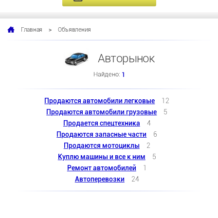
>
Объявления
Главная
Авторынок
Найдено:
1
Продаются автомобили легковые
12
Продаются автомобили грузовые
5
Продается спецтехника
4
Продаются запасные части
6
Продаются мотоциклы
2
Куплю машины и все к ним
5
Ремонт автомобилей
1
Автоперевозки
24