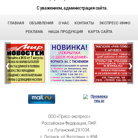
С уважением, администрация сайта.
ГЛАВНАЯ
ОБЪЯВЛЕНИЯ
О НАС
КОНТАКТЫ
ЭКСПРЕСС-ИНФО
РЕКЛАМА
НАША ПРОДУКЦИЯ
КАРТА САЙТА
‹
›
ООО «Пресс-экспресс»
Российская Федерация, ЛНР,
г.о. Луганский,291034,
г. Луганск, ул. Ватутина, д. 89А