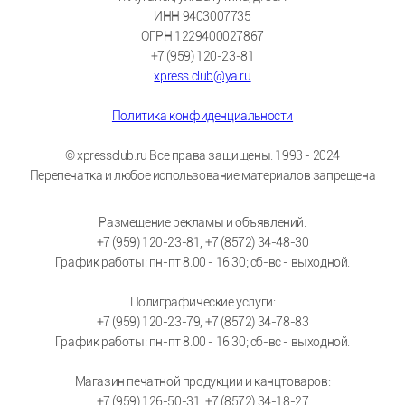
ИНН 9403007735
ОГРН 1229400027867
+7 (959) 120-23-81
xpress.club@ya.ru
Политика конфиденциальности
© xpressclub.ru Все права защищены. 1993 - 2024
Перепечатка и любое использование материалов запрещена
Размещение рекламы и объявлений:
+7 (959) 120-23-81, +7 (8572) 34-48-30
График работы: пн-пт 8.00 - 16.30; сб-вс - выходной.
Полиграфические услуги:
+7 (959) 120-23-79, +7 (8572) 34-78-83
График работы: пн-пт 8.00 - 16.30; сб-вс - выходной.
Магазин печатной продукции и канцтоваров:
+7 (959) 126-50-31, +7 (8572) 34-18-27